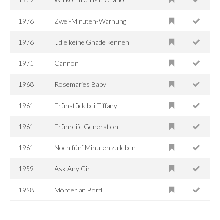
1976
Zwei-Minuten-Warnung
1976
...die keine Gnade kennen
1971
Cannon
1968
Rosemaries Baby
1961
Frühstück bei Tiffany
1961
Frühreife Generation
1961
Noch fünf Minuten zu leben
1959
Ask Any Girl
1958
Mörder an Bord