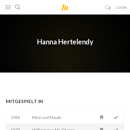
LOGIN
Hanna Hertelendy
MITGESPIELT IN
1984
Micki und Maude
1979
Willkommen Mr. Chance