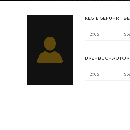
REGIE GEFÜHRT BE
2006
Spe
DREHBUCHAUTOR 
2006
Spe