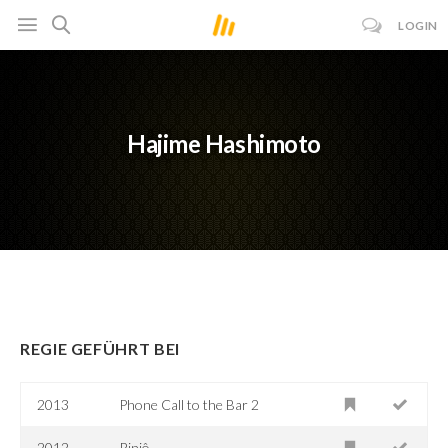
LOGIN
Hajime Hashimoto
REGIE GEFÜHRT BEI
2013
Phone Call to the Bar 2
2012
Rinjô