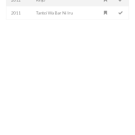
2011
Tantei Wa Bar Ni Iru