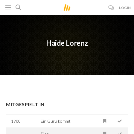
LOGIN
Haide Lorenz
MITGESPIELT IN
1980
Ein Guru kommt
Silas