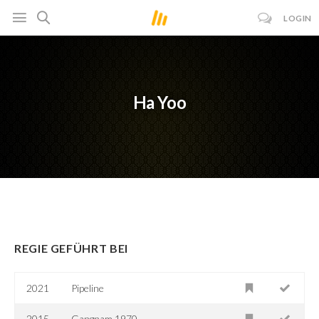
LOGIN
Ha Yoo
REGIE GEFÜHRT BEI
2021
Pipeline
2015
Gangnam 1970