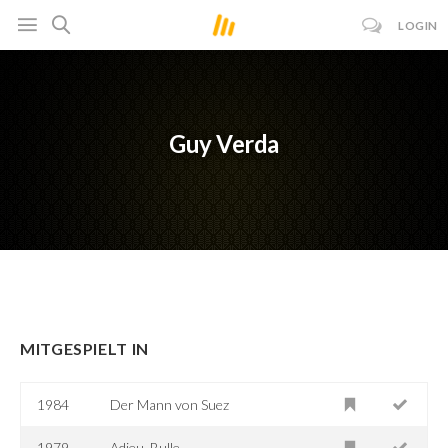
LOGIN
Guy Verda
MITGESPIELT IN
1984
Der Mann von Suez
1979
Adieu, Bulle