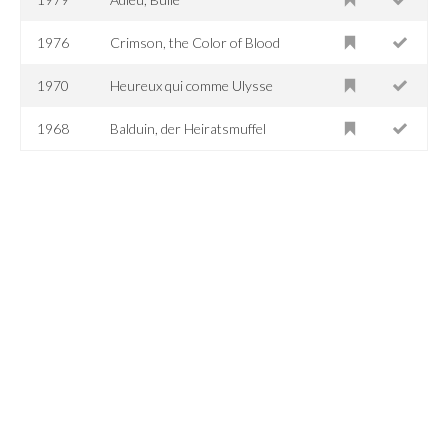
1976
Crimson, the Color of Blood
1970
Heureux qui comme Ulysse
1968
Balduin, der Heiratsmuffel