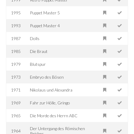
1995
Puppet Master 5
1993
Puppet Master 4
1987
Dolls
1985
Die Braut
1979
Blutspur
1973
Embryo des Bösen
1971
Nikolaus und Alexandra
1969
Fahr zur Hölle, Gringo
1965
Die Morde des Herrn ABC
Der Untergang des Römischen
1964
Reiches