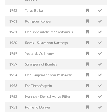
1962
Taras Bulba
1961
König der Könige
1961
Der unheimliche Mr. Sardonicus
1960
Revak - Sklave von Karthago
1959
Yesterday's Enemy
1959
Stranglers of Bombay
1954
Der Hauptmann von Peshawar
1953
Die Thronfolgerin
1952
Ivanhoe - Der schwarze Ritter
1951
Home To Danger