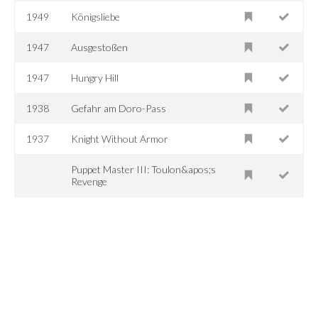
1949
Königsliebe
1947
Ausgestoßen
1947
Hungry Hill
1938
Gefahr am Doro-Pass
1937
Knight Without Armor
Puppet Master III: Toulon&apos;s
Revenge