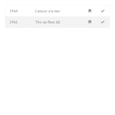
1964
L'amour à la mer
1961
Tire-au-flanc 62