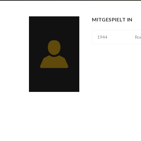
MITGESPIELT IN
1944
Rom