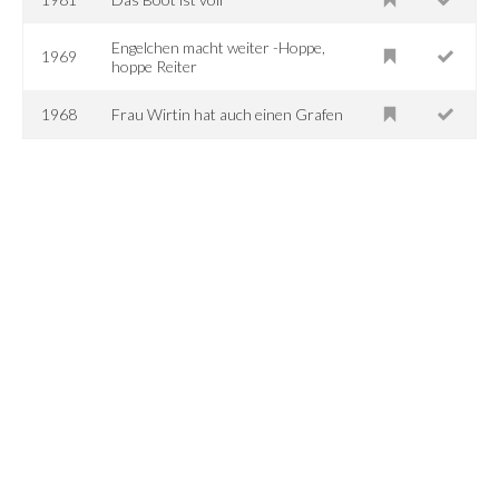
Engelchen macht weiter -Hoppe,
1969
hoppe Reiter
1968
Frau Wirtin hat auch einen Grafen