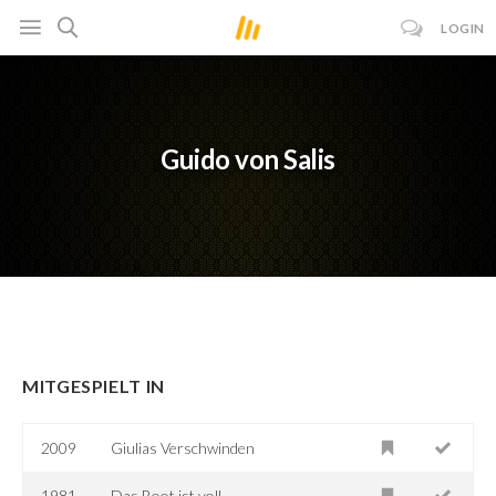
LOGIN
Guido von Salis
MITGESPIELT IN
2009
Giulias Verschwinden
1981
Das Boot ist voll