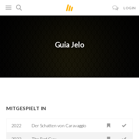
LOGIN
Guia Jelo
MITGESPIELT IN
2022
Der Schatten von Caravaggio
2022
The Bad Guy