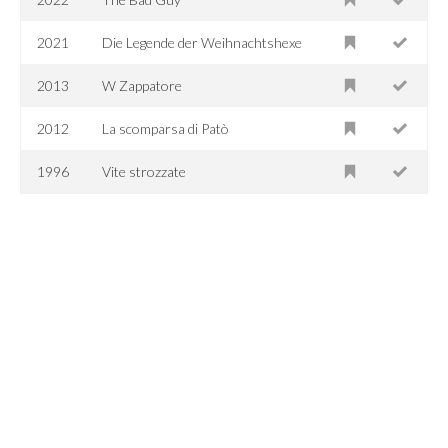
2021
Die Legende der Weihnachtshexe
2013
W Zappatore
2012
La scomparsa di Patò
1996
Vite strozzate