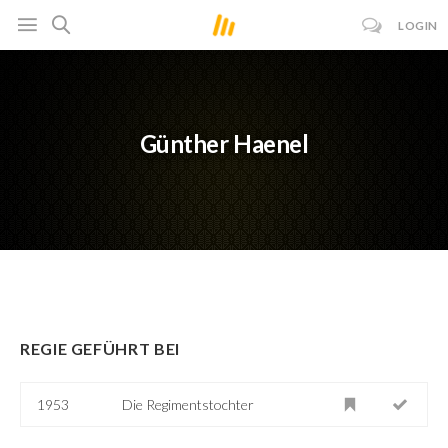
LOGIN
Günther Haenel
REGIE GEFÜHRT BEI
1953
Die Regimentstochter