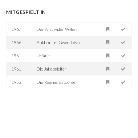
MITGESPIELT IN
1967
Der Arzt wider Willen
1966
Auktion bei Gwendolyn
1961
Urfaust
1961
Die Jakobsleiter
1953
Die Regimentstochter