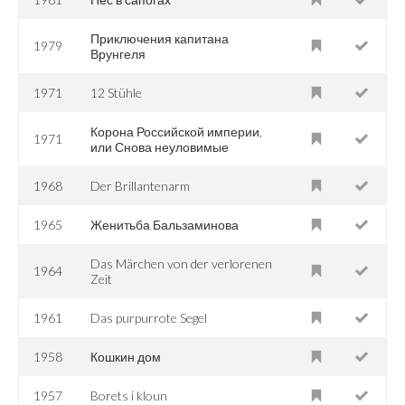
Приключения капитана
1979
Врунгеля
1971
12 Stühle
Корона Российской империи,
1971
или Снова неуловимые
1968
Der Brillantenarm
1965
Женитьба Бальзаминова
Das Märchen von der verlorenen
1964
Zeit
1961
Das purpurrote Segel
1958
Кошкин дом
1957
Borets i kloun