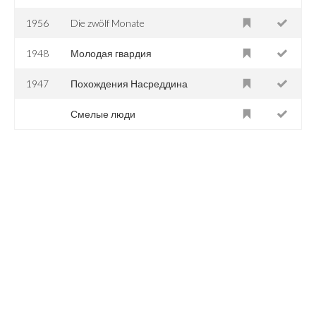
1956
Die zwölf Monate
1948
Молодая гвардия
1947
Похождения Насреддина
Смелые люди