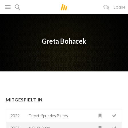
LOGIN
Greta Bohacek
MITGESPIELT IN
2022
Tatort: Spur des Blutes
2021
A Pure Place