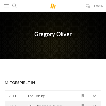
LOGIN
Gregory Oliver
MITGESPIELT IN
2011
The Holding
2006
ATL - Verloren in Atlanta