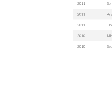
2011
So
2011
Ar
2011
The
2010
Mir
2010
Sec