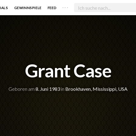
. . .
IALS
GEWINNSPIELE
FEED
Grant Case
Geboren am
8. Juni 1983
in
Brookhaven, Mississippi, USA