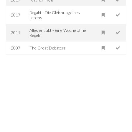
Begabt - Die Gleichung eines
2017
Lebens
Alles erlaubt - Eine Woche ohne
2011
Regeln
2007
The Great Debaters