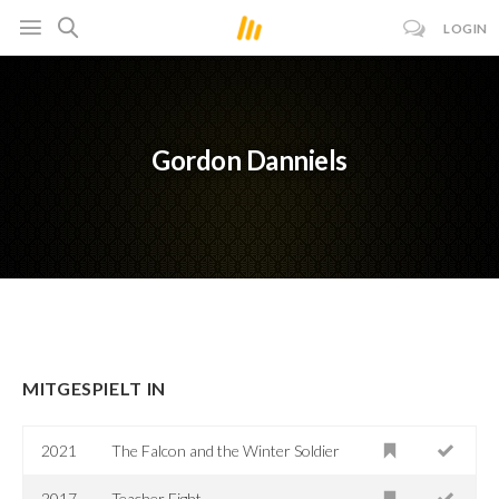
LOGIN
Gordon Danniels
MITGESPIELT IN
2021
The Falcon and the Winter Soldier
2017
Teacher Fight