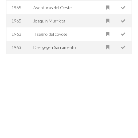
1965
Aventuras del Oeste
1965
Joaquín Murrieta
1963
Il segno del coyote
1963
Drei gegen Sacramento