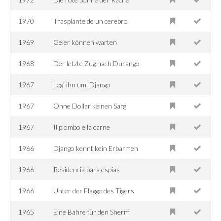
1970
Trasplante de un cerebro
1969
Geier können warten
1968
Der letzte Zug nach Durango
1967
Leg' ihn um, Django
1967
Ohne Dollar keinen Sarg
1967
Il piombo e la carne
1966
Django kennt kein Erbarmen
1966
Residencia para espías
1966
Unter der Flagge des Tigers
1965
Eine Bahre für den Sheriff