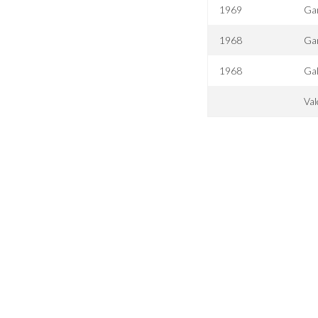
1969
Gan
1968
Gan
1968
Gal
Val