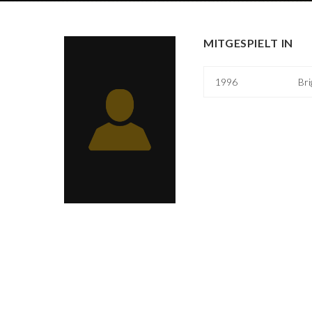
MITGESPIELT IN
1996
Bri