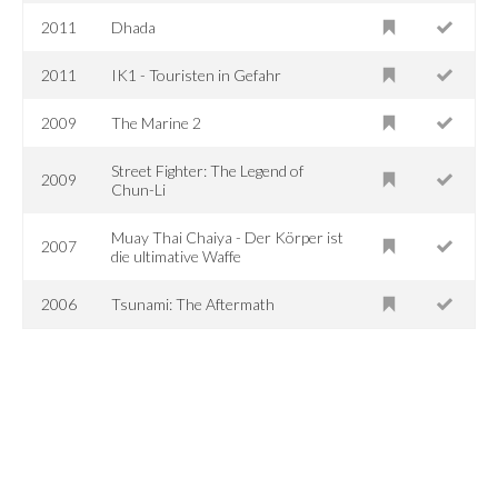
2011
Dhada
2011
IK1 - Touristen in Gefahr
2009
The Marine 2
Street Fighter: The Legend of
2009
Chun-Li
Muay Thai Chaiya - Der Körper ist
2007
die ultimative Waffe
2006
Tsunami: The Aftermath