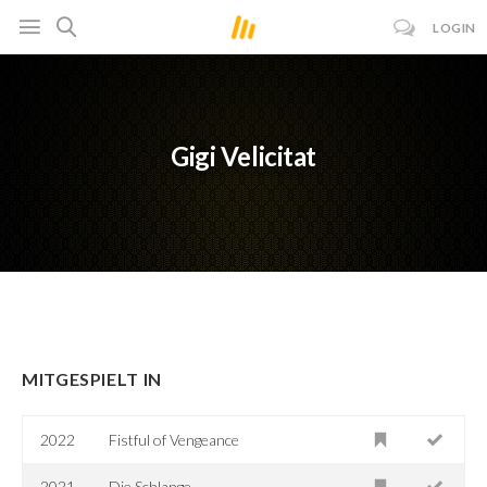
LOGIN
Gigi Velicitat
MITGESPIELT IN
2022
Fistful of Vengeance
2021
Die Schlange