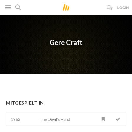
LOGIN
Gere Craft
MITGESPIELT IN
1962
The Devil's Hand