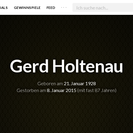
. . .
IALS
GEWINNSPIELE
FEED
Gerd Holtenau
Geboren am
21. Januar 1928
Gestorben am
8. Januar 2015
(mit fast 87 Jahren)