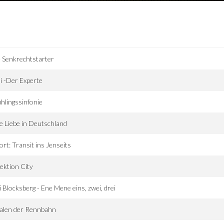
 Senkrechtstarter
i -Der Experte
hlingssinfonie
e Liebe in Deutschland
ort: Transit ins Jenseits
ektion City
i Blocksberg - Ene Mene eins, zwei, drei
alen der Rennbahn