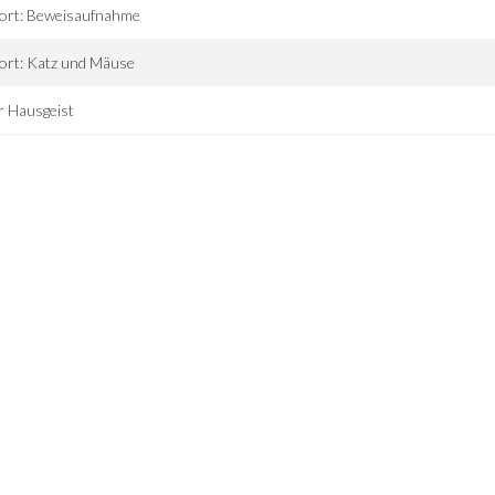
tort: Beweisaufnahme
ort: Katz und Mäuse
r Hausgeist