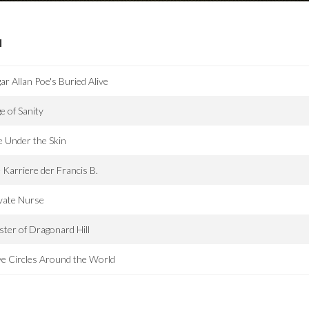
I
ar Allan Poe's Buried Alive
e of Sanity
e Under the Skin
 Karriere der Francis B.
vate Nurse
ter of Dragonard Hill
e Circles Around the World