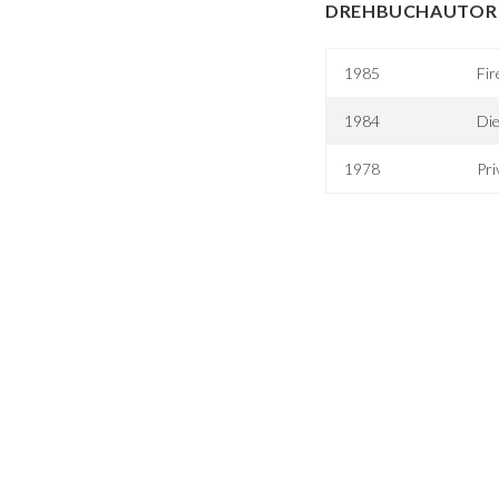
DREHBUCHAUTOR 
1985
Fir
1984
Die
1978
Pri