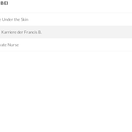
BEI
e Under the Skin
 Karriere der Francis B.
vate Nurse