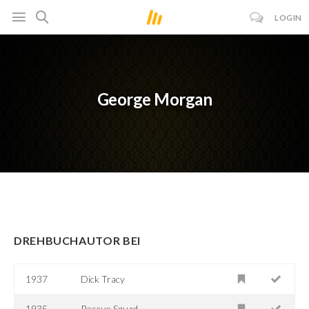
LOGIN
George Morgan
DREHBUCHAUTOR BEI
1937
Dick Tracy
1935
Rescue Squad