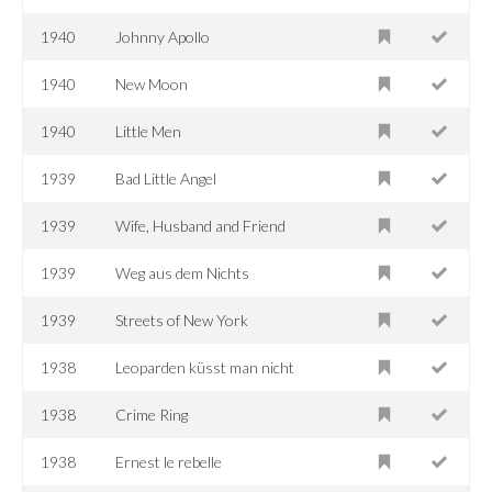
1940
Johnny Apollo
1940
New Moon
1940
Little Men
1939
Bad Little Angel
1939
Wife, Husband and Friend
1939
Weg aus dem Nichts
1939
Streets of New York
1938
Leoparden küsst man nicht
1938
Crime Ring
1938
Ernest le rebelle