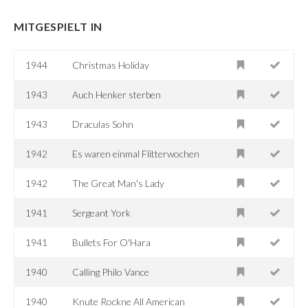
MITGESPIELT IN
1944
Christmas Holiday
1943
Auch Henker sterben
1943
Draculas Sohn
1942
Es waren einmal Flitterwochen
1942
The Great Man's Lady
1941
Sergeant York
1941
Bullets For O'Hara
1940
Calling Philo Vance
1940
Knute Rockne All American