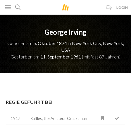
LOGIN
George Irving
Geboren am
5. Oktober 1874
in
New York City, New York,
USA
Gestorben am
11. September 1961
(mit fast 87 Jahren)
REGIE GEFÜHRT BEI
1917
Raffles, the Amateur Cracksman