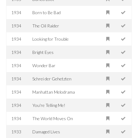
1934
Born to Be Bad
1934
The Oil Raider
1934
Looking for Trouble
1934
Bright Eyes
1934
Wonder Bar
1934
Schrei der Gehetzten
1934
Manhattan Melodrama
1934
You're Telling Me!
1934
The World Moves On
1933
Damaged Lives