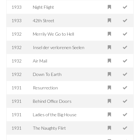
1933
Night Flight
1933
42th Street
1932
Merrily We Go to Hell
1932
Insel der verlorenen Seelen
1932
Air Mail
1932
Down To Earth
1931
Resurrection
1931
Behind Office Doors
1931
Ladies of the Big House
1931
The Naughty Flirt