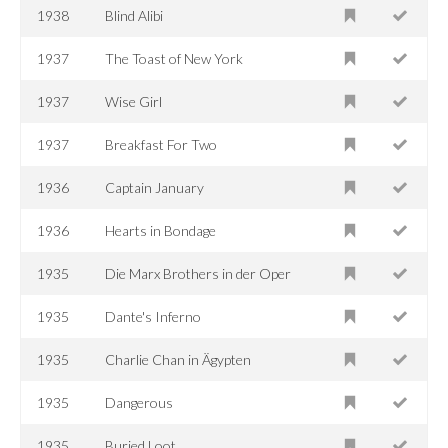
1938
Blind Alibi
1937
The Toast of New York
1937
Wise Girl
1937
Breakfast For Two
1936
Captain January
1936
Hearts in Bondage
1935
Die Marx Brothers in der Oper
1935
Dante's Inferno
1935
Charlie Chan in Ägypten
1935
Dangerous
1935
Buried Loot