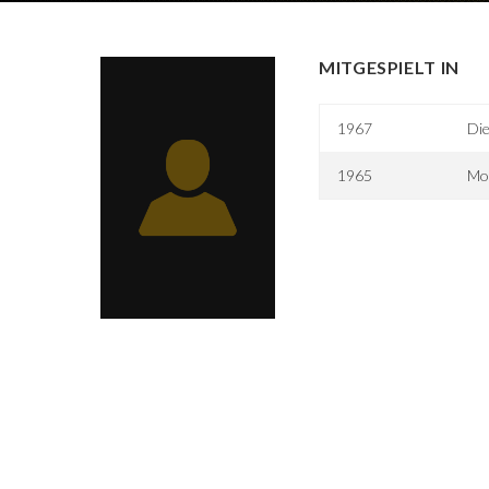
MITGESPIELT IN
1967
Die
1965
Mo