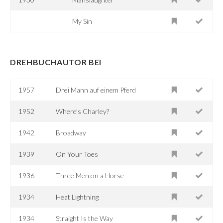
My Sin
DREHBUCHAUTOR BEI
1957
Drei Mann auf einem Pferd
1952
Where's Charley?
1942
Broadway
1939
On Your Toes
1936
Three Men on a Horse
1934
Heat Lightning
1934
Straight Is the Way