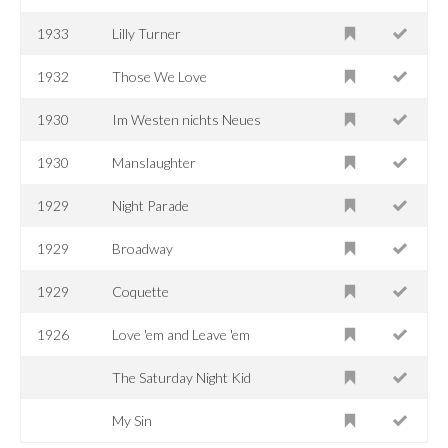
1933
Lilly Turner
1932
Those We Love
1930
Im Westen nichts Neues
1930
Manslaughter
1929
Night Parade
1929
Broadway
1929
Coquette
1926
Love 'em and Leave 'em
The Saturday Night Kid
My Sin