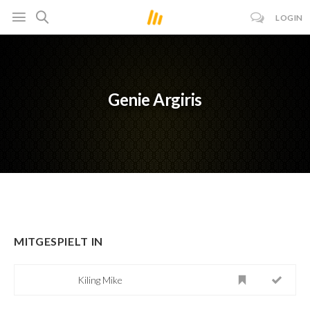
LOGIN
Genie Argiris
MITGESPIELT IN
Kiling Mike