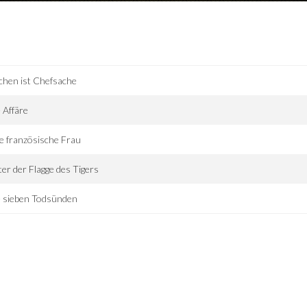
hen ist Chefsache
 Affäre
e französische Frau
er der Flagge des Tigers
e sieben Todsünden