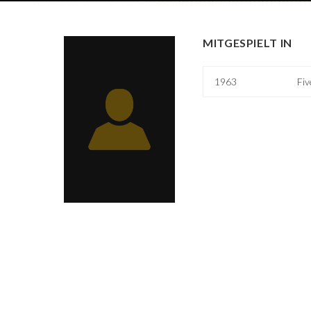
MITGESPIELT IN
1963
Fiv