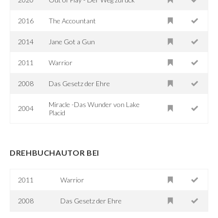
2016
The Accountant
2014
Jane Got a Gun
2011
Warrior
2008
Das Gesetz der Ehre
Miracle -Das Wunder von Lake
2004
Placid
DREHBUCHAUTOR BEI
2011
Warrior
2008
Das Gesetz der Ehre