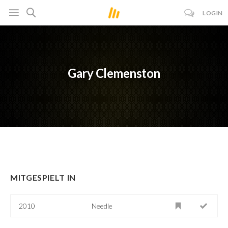
LOGIN
Gary Clemenston
MITGESPIELT IN
2010
Needle