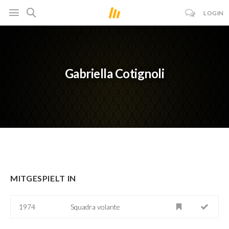
LOGIN
Gabriella Cotignoli
MITGESPIELT IN
1974
Squadra volante