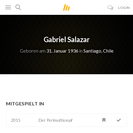
LOGIN
Gabriel Salazar
Geboren am
31. Januar 1936
in
Santiago, Chile
MITGESPIELT IN
2015
Der Perlmuttknopf