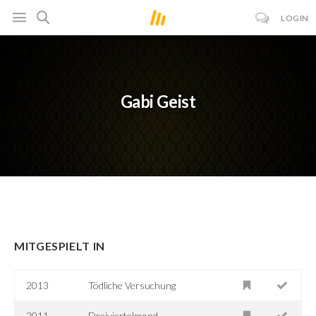
LOGIN
Gabi Geist
MITGESPIELT IN
2013
Tödliche Versuchung
2011
Dreiviertelmond