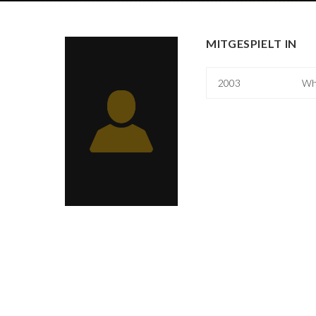
MITGESPIELT IN
2003
Whe