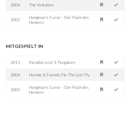
2006
The Visitation
Hangman’s Curse – Der Fluch des
2003
Henkers
MITGESPIELT IN
2011
Paradise Lost 3: Purgatory
2004
Hermie & Friends: Flo The Lyin' Fly
Hangman’s Curse – Der Fluch des
2003
Henkers