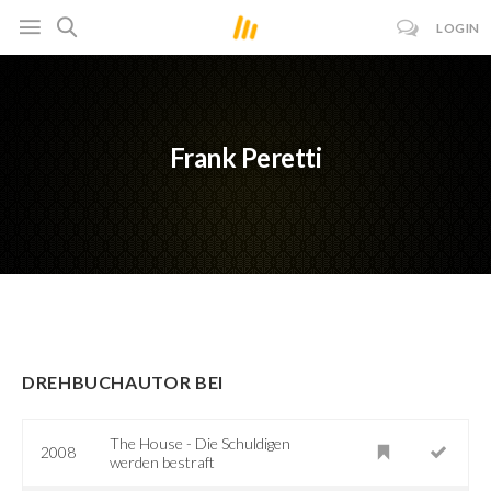
LOGIN
Frank Peretti
DREHBUCHAUTOR BEI
The House - Die Schuldigen
2008
werden bestraft