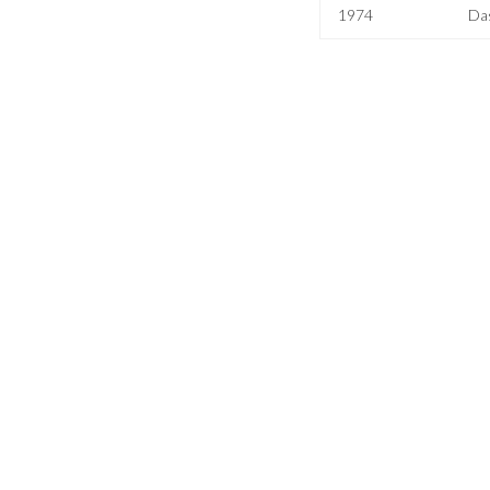
1974
Das