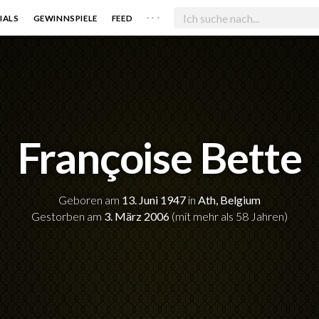
. . .
IALS
GEWINNSPIELE
FEED
Françoise Bette
Geboren am
13. Juni 1947
in
Ath, Belgium
Gestorben am
3. März 2006
(mit mehr als 58 Jahren)