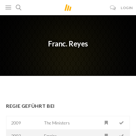
LOGIN
Franc. Reyes
REGIE GEFÜHRT BEI
2009
The Ministers
2002
Empire