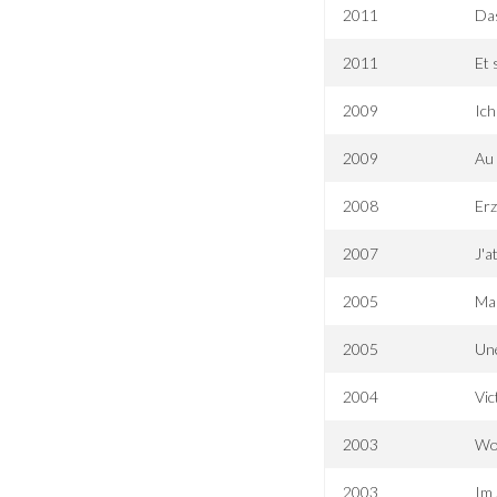
2011
Da
2011
Et 
2009
Ich
2009
Au 
2008
Erz
2007
J'a
2005
Ma
2005
Un
2004
Vic
2003
Wol
2003
Im 