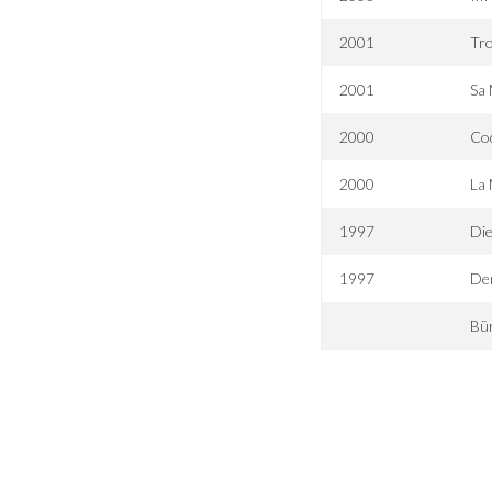
2001
Tr
2001
Sa 
2000
Co
2000
La
1997
Di
1997
Der
Bü