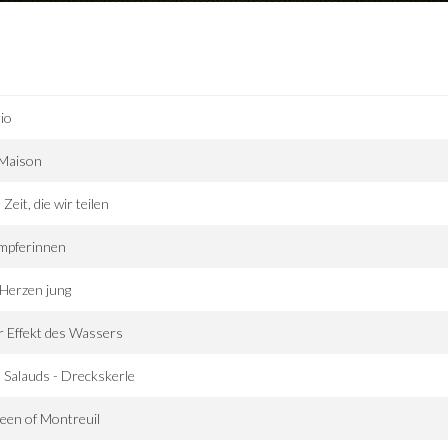
io
 Maison
 Zeit, die wir teilen
mpferinnen
Herzen jung
 Effekt des Wassers
 Salauds - Dreckskerle
een of Montreuil