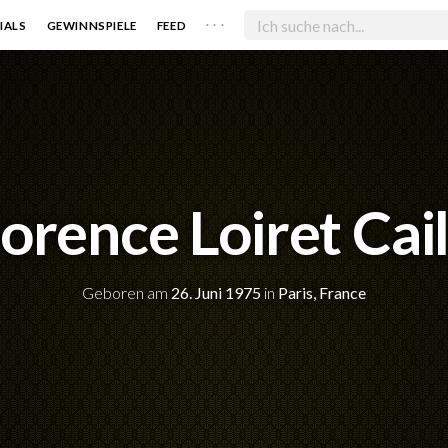
. . .
IALS
GEWINNSPIELE
FEED
lorence Loiret Cail
Geboren am
26. Juni 1975
in
Paris, France