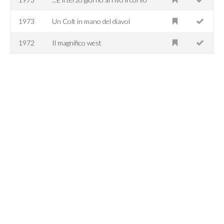
1973
Un Colt in mano del diavol
1972
Il magnifico west