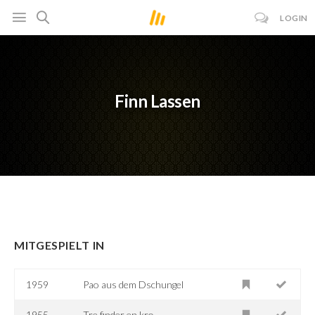
LOGIN
Finn Lassen
MITGESPIELT IN
1959
Pao aus dem Dschungel
1955
Tre finder en kro