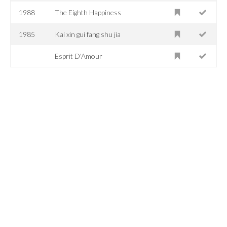
1988
The Eighth Happiness
1985
Kai xin gui fang shu jia
Esprit D'Amour