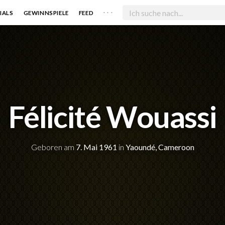
. . .
IALS
GEWINNSPIELE
FEED
Félicité Wouassi
Geboren am
7. Mai 1961
in
Yaoundé, Cameroon