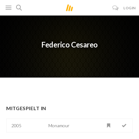
LOGIN
Federico Cesareo
MITGESPIELT IN
2005
Monamour