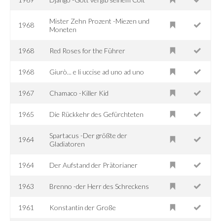
Mister Zehn Prozent -Miezen und
1968
Moneten
1968
Red Roses for the Führer
1968
Giurò... e li uccise ad uno ad uno
1967
Chamaco -Killer Kid
1965
Die Rückkehr des Gefürchteten
Spartacus -Der größte der
1964
Gladiatoren
1964
Der Aufstand der Prätorianer
1963
Brenno -der Herr des Schreckens
1961
Konstantin der Große