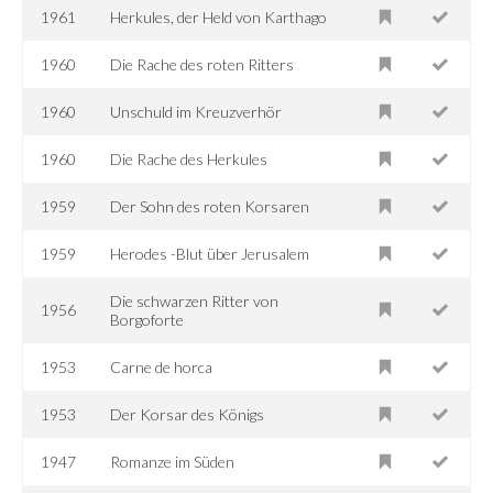
1961
Herkules, der Held von Karthago
1960
Die Rache des roten Ritters
1960
Unschuld im Kreuzverhör
1960
Die Rache des Herkules
1959
Der Sohn des roten Korsaren
1959
Herodes -Blut über Jerusalem
Die schwarzen Ritter von
1956
Borgoforte
1953
Carne de horca
1953
Der Korsar des Königs
1947
Romanze im Süden