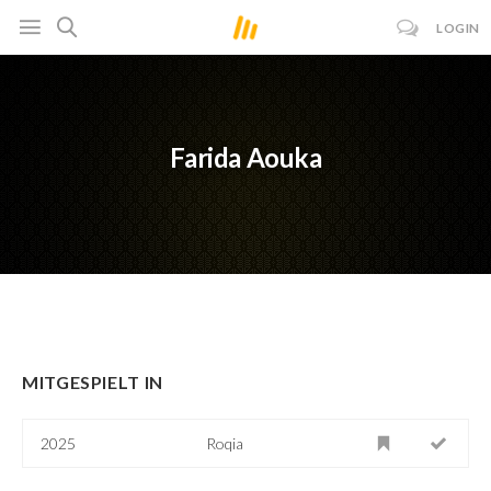
LOGIN
Farida Aouka
MITGESPIELT IN
2025
Roqia