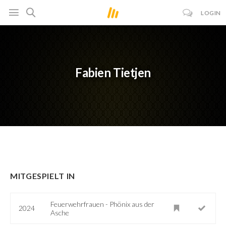
LOGIN
Fabien Tietjen
MITGESPIELT IN
Feuerwehrfrauen - Phönix aus der
2024
Asche