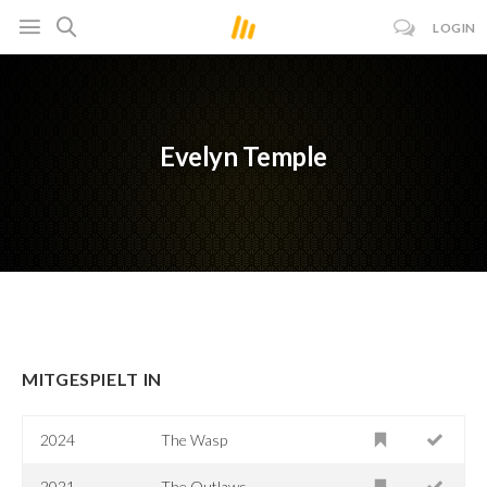
LOGIN
Evelyn Temple
MITGESPIELT IN
2024
The Wasp
2021
The Outlaws